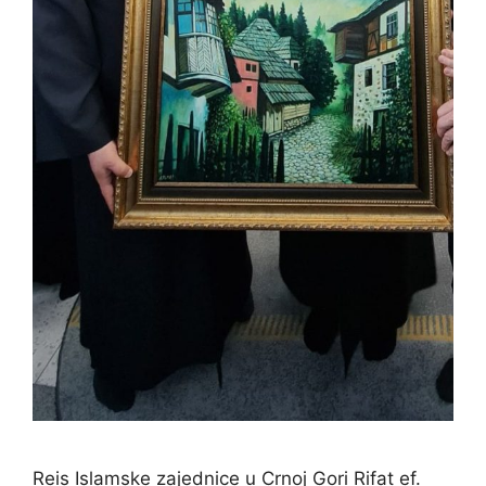
Reis Islamske zajednice u Crnoj Gori Rifat ef.