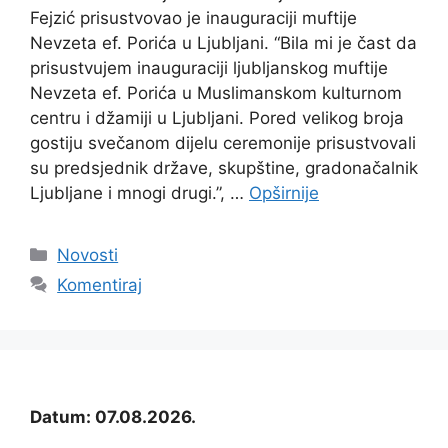
Fejzić prisustvovao je inauguraciji muftije
Nevzeta ef. Porića u Ljubljani. “Bila mi je čast da
prisustvujem inauguraciji ljubljanskog muftije
Nevzeta ef. Porića u Muslimanskom kulturnom
centru i džamiji u Ljubljani. Pored velikog broja
gostiju svečanom dijelu ceremonije prisustvovali
su predsjednik države, skupštine, gradonačalnik
Ljubljane i mnogi drugi.”, …
Opširnije
Kategorije
Novosti
Komentiraj
Datum: 07.08.2026.