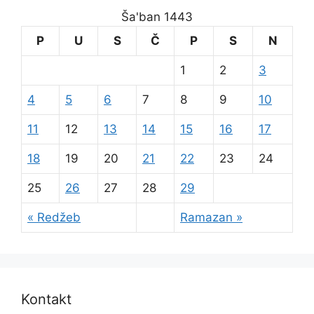
Ša'ban 1443
P
U
S
Č
P
S
N
1
2
3
4
5
6
7
8
9
10
11
12
13
14
15
16
17
18
19
20
21
22
23
24
25
26
27
28
29
« Redžeb
Ramazan »
Kontakt