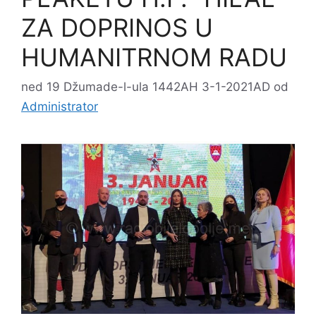
ZA DOPRINOS U
HUMANITRNOM RADU
ned 19 Džumade-l-ula 1442AH 3-1-2021AD
od
Administrator