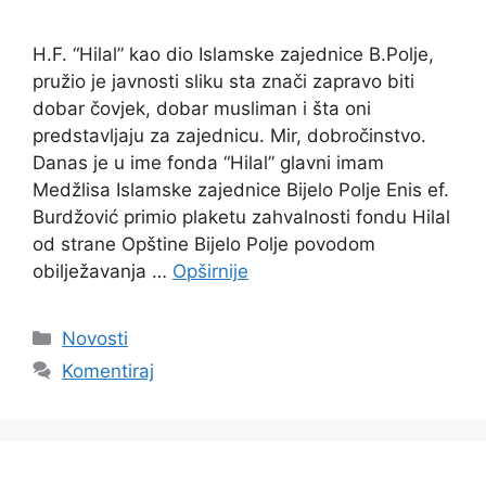
H.F. “Hilal” kao dio Islamske zajednice B.Polje,
pružio je javnosti sliku sta znači zapravo biti
dobar čovjek, dobar musliman i šta oni
predstavljaju za zajednicu. Mir, dobročinstvo.
Danas je u ime fonda “Hilal” glavni imam
Medžlisa Islamske zajednice Bijelo Polje Enis ef.
Burdžović primio plaketu zahvalnosti fondu Hilal
od strane Opštine Bijelo Polje povodom
obilježavanja …
Opširnije
Kategorije
Novosti
Komentiraj