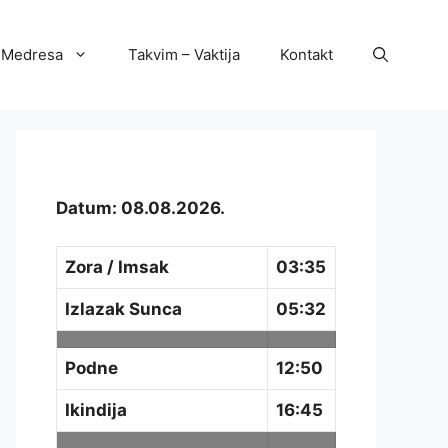
Medresa
Takvim – Vaktija
Kontakt
Datum: 08.08.2026.
Zora / Imsak
03:35
Izlazak Sunca
05:32
Podne
12:50
Ikindija
16:45