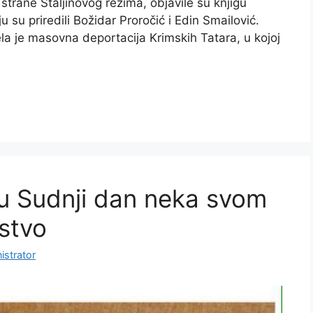
strane Staljinovog režima, objavile su knjigu
 su priredili Božidar Proročić i Edin Smailović.
la je masovna deportacija Krimskih Tatara, u kojoj
i u Sudnji dan neka svom
nstvo
istrator