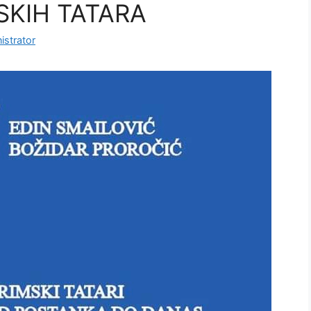
SKIH TATARA
istrator