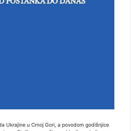
da Ukrajine u Crnoj Gori, a povodom godišnjice