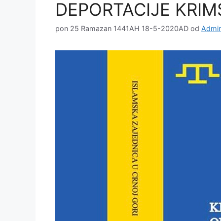
DEPORTACIJE KRIM
pon 25 Ramazan 1441AH 18-5-2020AD
od
Admin