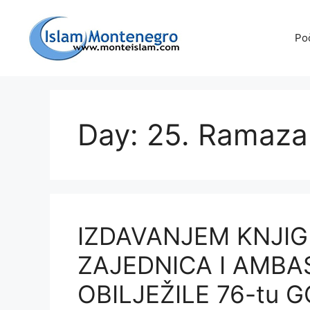
Preskoči
na
Po
sadržaj
Day: 25. Ramaza
IZDAVANJEM KNJIG
ZAJEDNICA I AMBA
OBILJEŽILE 76-tu 