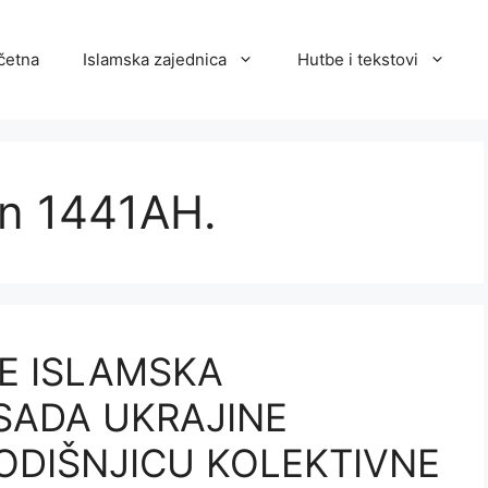
četna
Islamska zajednica
Hutbe i tekstovi
n 1441AH.
E ISLAMSKA
SADA UKRAJINE
GODIŠNJICU KOLEKTIVNE