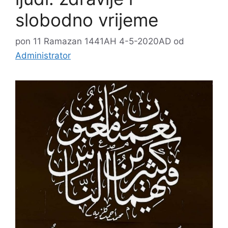
slobodno vrijeme
pon 11 Ramazan 1441AH 4-5-2020AD
od
Administrator