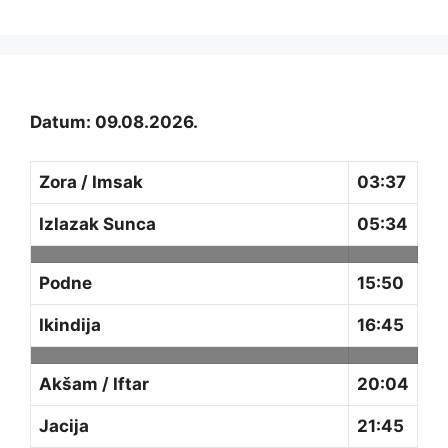
Datum: 09.08.2026.
Zora / Imsak
03:37
Izlazak Sunca
05:34
Podne
15:50
Ikindija
16:45
Akšam / Iftar
20:04
Jacija
21:45