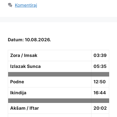
Komentiraj
Datum: 10.08.2026.
Zora / Imsak
03:39
Izlazak Sunca
05:35
Podne
12:50
Ikindija
16:44
Akšam / Iftar
20:02