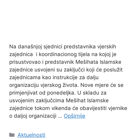
Na današnjoj sjednici predstavnika vjerskih
zajednica i koordinacionog tijela na kojoj je
prisustvovao i predstavnik Mešihata Islamske
zajednice usvojeni su zaključci koji će poslužit
zajednicama kao instrukcije za dalju
organizaciju vjerskog života. Nove mjere će se
primjenjivat od ponedeljka. U skladu za
usvojenim zaključcima Mešihat Islamske
zajednice tokom vikenda će obavijestiti vjernike
o daljoj organizaciji …
Opširnije
Kategorije
Aktuelnosti