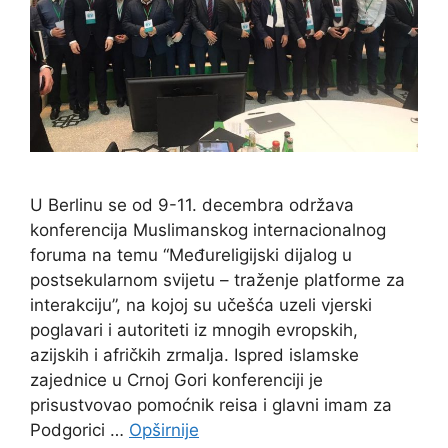
U Berlinu se od 9-11. decembra održava
konferencija Muslimanskog internacionalnog
foruma na temu “Međureligijski dijalog u
postsekularnom svijetu – traženje platforme za
interakciju”, na kojoj su učešća uzeli vjerski
poglavari i autoriteti iz mnogih evropskih,
azijskih i afričkih zrmalja. Ispred islamske
zajednice u Crnoj Gori konferenciji je
prisustvovao pomoćnik reisa i glavni imam za
Podgorici …
Opširnije