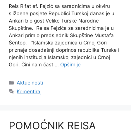
Reis Rifat ef. Fejzić sa saradnicima u okviru
sližbene posjete Republici Turskoj danas je u
Ankari bio gost Velike Turske Narodne
Skupštine. Reisa Fejzića sa saradnicima je u
Ankari primio predsjednik Skupštine Mustafa
Šentop. “Islamska zajednica u Crnoj Gori
priznaje dosadašnji doprinos republike Turske i
njenih institucija Islamskoj zajednici u Crnoj
Gori. Čini nam čast …
Opširnije
Kategorije
Aktuelnosti
Komentiraj
POMOĆNIK REISA