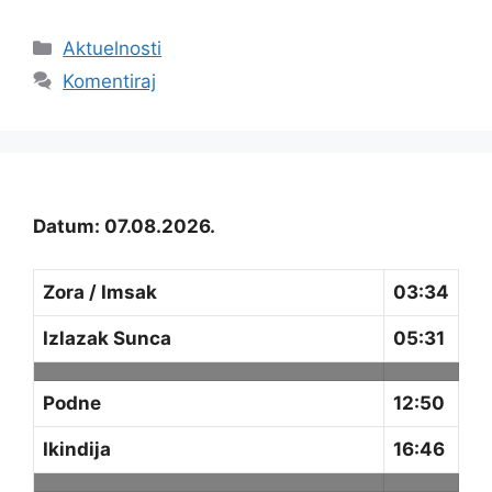
Kategorije
Aktuelnosti
Komentiraj
Datum: 07.08.2026.
Zora / Imsak
03:34
Izlazak Sunca
05:31
Podne
12:50
Ikindija
16:46