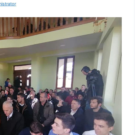
istrator