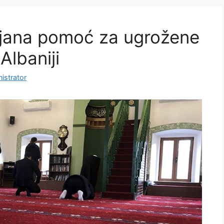
ljana pomoć za ugrožene
Albaniji
istrator