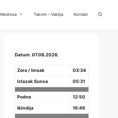
Medresa
Takvim – Vaktija
Kontakt
Datum: 07.08.2026.
Zora / Imsak
03:34
Izlazak Sunca
05:31
Podne
12:50
Ikindija
16:46