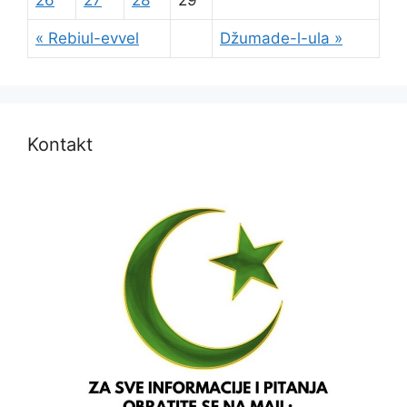
« Rebiul-evvel
Džumade-l-ula »
Kontakt