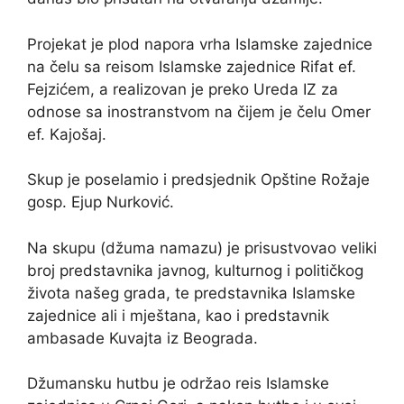
Projekat je plod napora vrha Islamske zajednice
na čelu sa reisom Islamske zajednice Rifat ef.
Fejzićem, a realizovan je preko Ureda IZ za
odnose sa inostranstvom na čijem je čelu Omer
ef. Kajošaj.
Skup je poselamio i predsjednik Opštine Rožaje
gosp. Ejup Nurković.
Na skupu (džuma namazu) je prisustvovao veliki
broj predstavnika javnog, kulturnog i političkog
života našeg grada, te predstavnika Islamske
zajednice ali i mještana, kao i predstavnik
ambasade Kuvajta iz Beograda.
Džumansku hutbu je održao reis Islamske