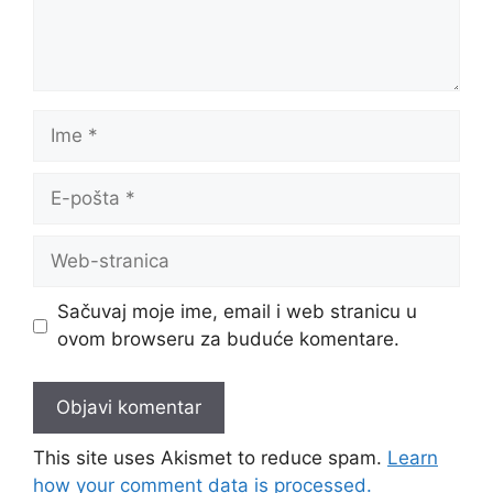
Ime
E-
pošta
Web-
stranica
Sačuvaj moje ime, email i web stranicu u
ovom browseru za buduće komentare.
This site uses Akismet to reduce spam.
Learn
how your comment data is processed.