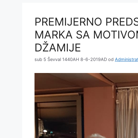
PREMIJERNO PRED
MARKA SA MOTIVOM
DŽAMIJE
sub 5 Ševval 1440AH 8-6-2019AD
od
Administra