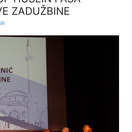
VE ZADUŽBINE
tor