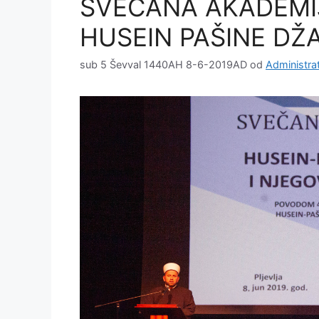
SVEČANA AKADEMIJ
HUSEIN PAŠINE DŽA
sub 5 Ševval 1440AH 8-6-2019AD
od
Administra