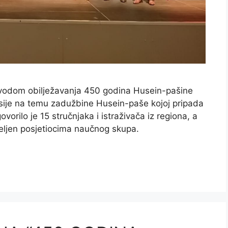
ovodom obilježavanja 450 godina Husein-pašine
sesije na temu zadužbine Husein-paše kojoj pripada
ilo je 15 stručnjaka i istraživača iz regiona, a
dijeljen posjetiocima naučnog skupa.