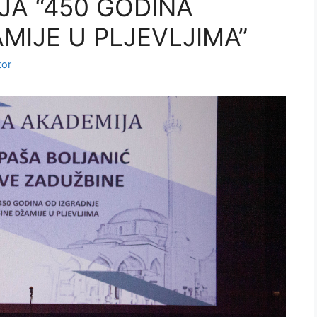
A “450 GODINA
MIJE U PLJEVLJIMA”
tor