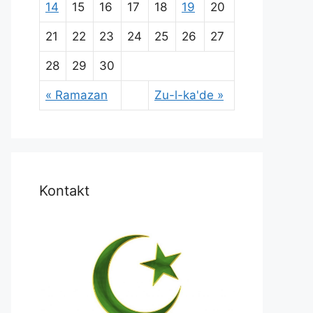
14
15
16
17
18
19
20
21
22
23
24
25
26
27
28
29
30
« Ramazan
Zu-l-ka'de »
Kontakt