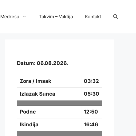
Medresa
Takvim – Vaktija
Kontakt
Datum: 06.08.2026.
Zora / Imsak
03:32
Izlazak Sunca
05:30
Podne
12:50
Ikindija
16:46