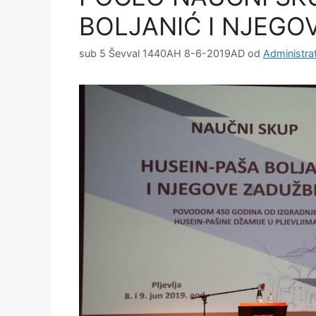
BOLJANIĆ I NJEGO
sub 5 Ševval 1440AH 8-6-2019AD
od
Administra