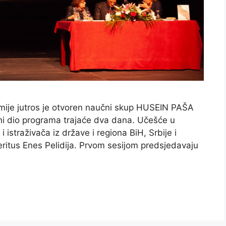
ije jutros je otvoren naučni skup HUSEIN PAŠA
dio programa trajaće dva dana. Učešće u
straživača iz države i regiona BiH, Srbije i
eritus Enes Pelidija. Prvom sesijom predsjedavaju