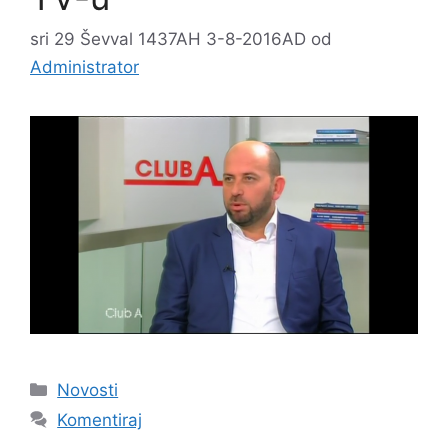
sri 29 Ševval 1437AH 3-8-2016AD
od
Administrator
Kategorije
Novosti
Komentiraj