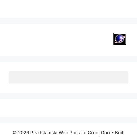
© 2026 Prvi Islamski Web Portal u Crnoj Gori
• Built