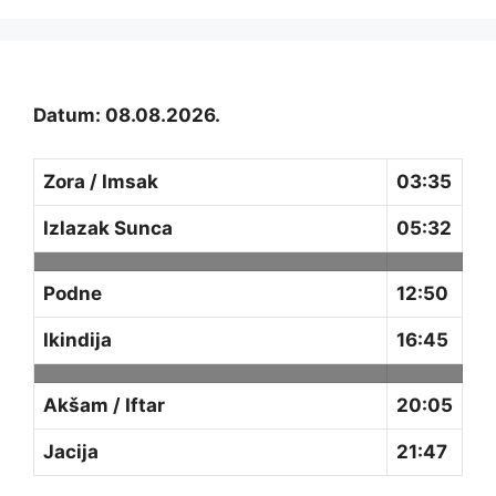
Datum: 08.08.2026.
Zora / Imsak
03:35
Izlazak Sunca
05:32
Podne
12:50
Ikindija
16:45
Akšam / Iftar
20:05
Jacija
21:47