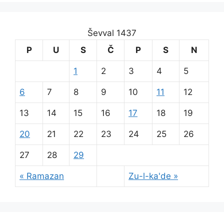
Ševval 1437
P
U
S
Č
P
S
N
1
2
3
4
5
6
7
8
9
10
11
12
13
14
15
16
17
18
19
20
21
22
23
24
25
26
27
28
29
« Ramazan
Zu-l-ka'de »