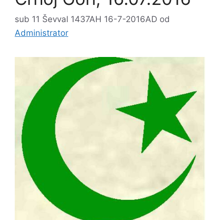
sub 11 Ševval 1437AH 16-7-2016AD
od
Administrator