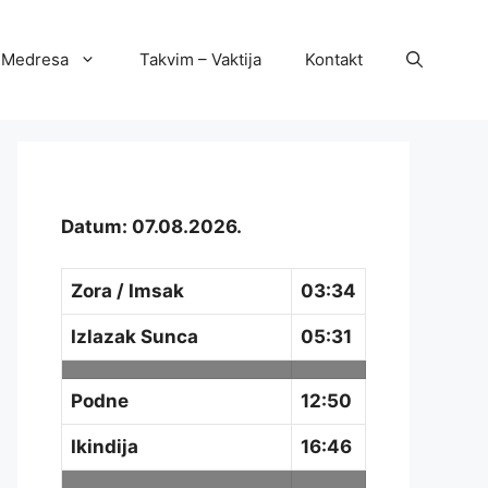
Medresa
Takvim – Vaktija
Kontakt
Datum: 07.08.2026.
Zora / Imsak
03:34
Izlazak Sunca
05:31
Podne
12:50
Ikindija
16:46