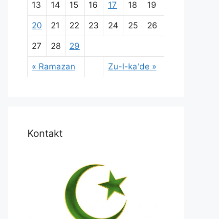
13
14
15
16
17
18
19
20
21
22
23
24
25
26
27
28
29
« Ramazan
Zu-l-ka'de »
Kontakt