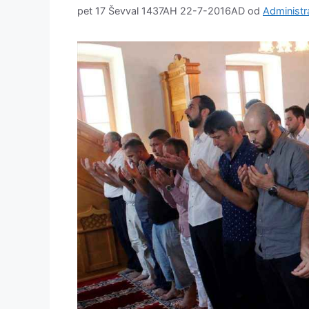
pet 17 Ševval 1437AH 22-7-2016AD
od
Administr