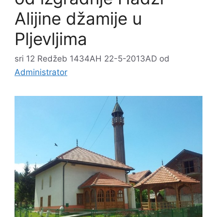
Alijine džamije u
Pljevljima
sri 12 Redžeb 1434AH 22-5-2013AD
od
Administrator