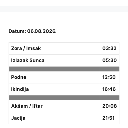
Datum: 06.08.2026.
Zora / Imsak
03:32
Izlazak Sunca
05:30
Podne
12:50
Ikindija
16:46
Akšam / Iftar
20:08
Jacija
21:51