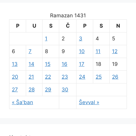
Ramazan 1431
P
U
S
Č
P
S
N
1
2
3
4
5
6
7
8
9
10
11
12
13
14
15
16
17
18
19
20
21
22
23
24
25
26
27
28
29
30
« Ša'ban
Ševval »