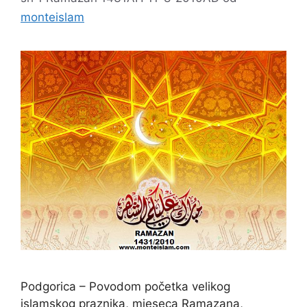
monteislam
Podgorica – Povodom početka velikog
islamskog praznika, mjeseca Ramazana,