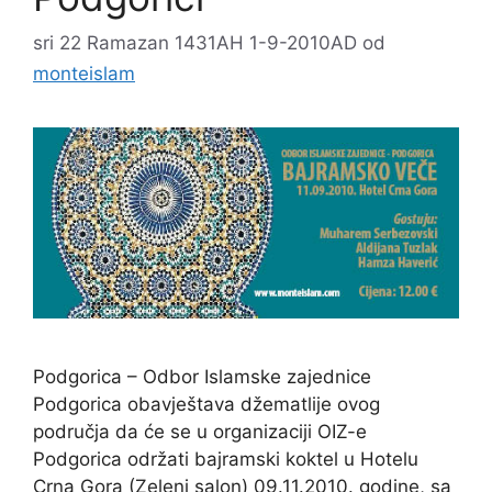
sri 22 Ramazan 1431AH 1-9-2010AD
od
monteislam
Podgorica – Odbor Islamske zajednice
Podgorica obavještava džematlije ovog
područja da će se u organizaciji OIZ-e
Podgorica održati bajramski koktel u Hotelu
Crna Gora (Zeleni salon) 09.11.2010. godine, sa