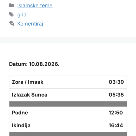
Kategorije
Islamske teme
Oznake
grid
Komentiraj
Datum: 10.08.2026.
Zora / Imsak
03:39
Izlazak Sunca
05:35
Podne
12:50
Ikindija
16:44