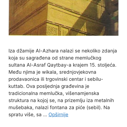
Iza džamije Al-Azhara nalazi se nekoliko zdanja
koja su sagrađena od strane memlučkog
sultana Al-Asraf Qaytbay-a krajem 15. stoljeća.
Među njima je wikala, srednjovjekovna
prodavaonica ili trgovinski centar i sebilu-
kuttab. Ova posljednja građevina je
tradicionalna memlučka, višenamjenska
struktura na kojoj se, na prizemlju iza metalnih
mušebaka, nalazi fontana za piće (sebil). Na
spratu više, sa …
Opširnije