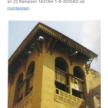
sri 22 Ramazan 1431AH 1-9-2010AD
od
monteislam