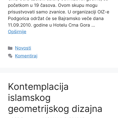
početkom u 19 časova. Ovom skupu mogu
prisustvovati samo zvanice. U organizaciji OIZ-e
Podgorica održat će se Bajramsko veče dana
11.09.2010. godine u Hotelu Crna Gora …
Opširnije
Kategorije
Novosti
Komentiraj
Kontemplacija
islamskog
geometrijskog dizajna