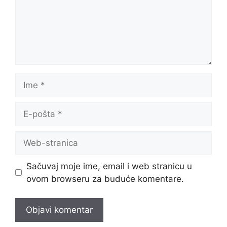
Ime
E-
pošta
Web-
stranica
Sačuvaj moje ime, email i web stranicu u
ovom browseru za buduće komentare.