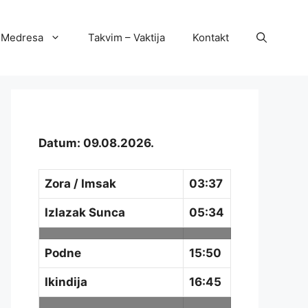
Medresa
Takvim – Vaktija
Kontakt
Datum: 09.08.2026.
Zora / Imsak
03:37
Izlazak Sunca
05:34
Podne
15:50
Ikindija
16:45