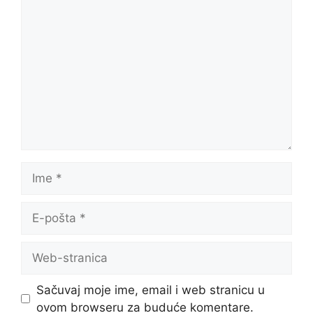
Komentar
Ime
E-
pošta
Web-
stranica
Sačuvaj moje ime, email i web stranicu u
ovom browseru za buduće komentare.