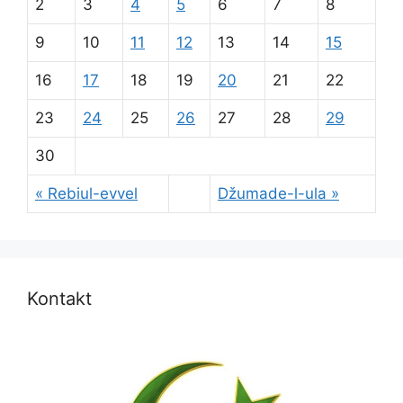
2
3
4
5
6
7
8
9
10
11
12
13
14
15
16
17
18
19
20
21
22
23
24
25
26
27
28
29
30
« Rebiul-evvel
Džumade-l-ula »
Kontakt