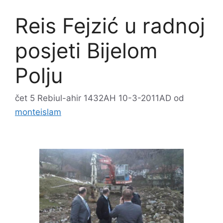
Reis Fejzić u radnoj
posjeti Bijelom
Polju
čet 5 Rebiul-ahir 1432AH 10-3-2011AD
od
monteislam