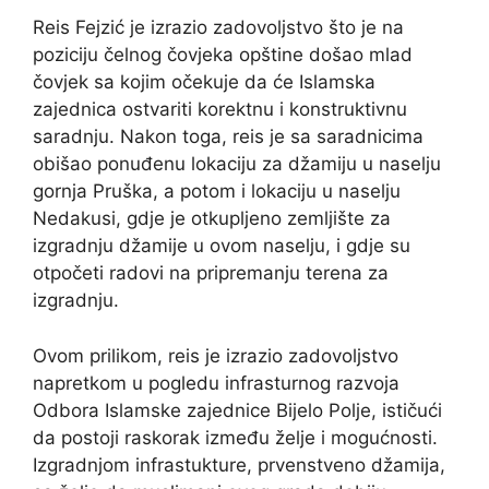
Reis Fejzić je izrazio zadovoljstvo što je na
poziciju čelnog čovjeka opštine došao mlad
čovjek sa kojim očekuje da će Islamska
zajednica ostvariti korektnu i konstruktivnu
saradnju. Nakon toga, reis je sa saradnicima
obišao ponuđenu lokaciju za džamiju u naselju
gornja Pruška, a potom i lokaciju u naselju
Nedakusi, gdje je otkupljeno zemljište za
izgradnju džamije u ovom naselju, i gdje su
otpočeti radovi na pripremanju terena za
izgradnju.
Ovom prilikom, reis je izrazio zadovoljstvo
napretkom u pogledu infrasturnog razvoja
Odbora Islamske zajednice Bijelo Polje, ističući
da postoji raskorak između želje i mogućnosti.
Izgradnjom infrastukture, prvenstveno džamija,