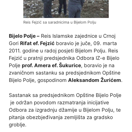
Reis Fejzić sa saradnicima u Bijelom Polju
Bijelo Polje –
Reis Islamske zajednice u Crnoj
Gori
Rifat ef. Fejzić
boravio je juče, 09. marta
2011. godine u radoj posjeti Bijelom Polju. Reis
Fejzić u pratnji predsjednika Odbora IZ-e Bijelo
Polje
prof. Amera ef. Šukurice
, boravio je na
zvaničnom sastanku sa predsjednikom Opštine
Bijelo Polje, gospodinom
Aleksandom Žurićem
.
Sastanak sa predsjednikom Opštine Bijelo Polje
je održan povodom razmatranja inicijative
Odbora za izgradnju džamije u Bijelom Polju, te
pitanja obezbjeđivanja zemljišta za gradsko
groblje.