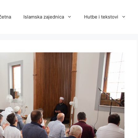
četna
Islamska zajednica
Hutbe i tekstovi