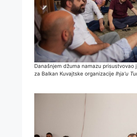
Današnjem džuma namazu prisustvovao je
za Balkan Kuvajtske organizacije
Ihja'u Tu