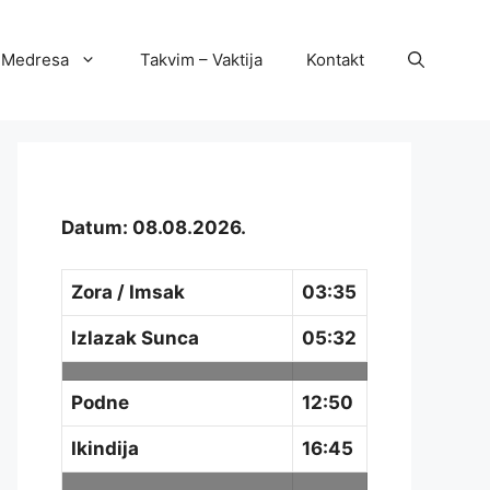
Medresa
Takvim – Vaktija
Kontakt
Datum: 08.08.2026.
Zora / Imsak
03:35
Izlazak Sunca
05:32
Podne
12:50
Ikindija
16:45