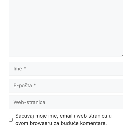
Ime
E-
pošta
Web-
stranica
Sačuvaj moje ime, email i web stranicu u
ovom browseru za buduće komentare.