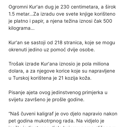
Ogromni Kur'an dug je 230 centimetara, a širok
1.5 metar…Za izradu ove svete knjige korišteno
je platno i papir, a njena težina iznosi čak 500
kilograma…
Kur'an se sastoji od 218 stranica, koje se mogu
okrenuti jedino uz pomoć dvije osobe.
Trošak izrade Kur'ana iznosio je pola miliona
dolara, a za njegove korice koje su napravljene
u Turskoj korištena je 21 kozija koža.
Pisanje ajeta ovog jedinstvenog primjerka u
svijetu završeno je prošle godine.
“Naš čuveni kaligraf je ovo djelo napravio nakon
pet godina mukotrpnog rada. Na vidjelo je