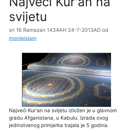
Najveći Kur'an na
svijetu
sri 16 Ramazan 1434AH 24-7-2013AD
od
monteislam
Najveći Kur'an na svijetu izložen je u glavnom
gradu Afganistana, u Kabulu. Izrada ovog
jedinstvenog primjerka trajala je 5 godina.