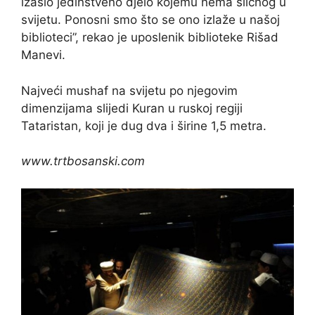
izašlo jedinstveno djelo kojemu nema sličnog u
svijetu. Ponosni smo što se ono izlaže u našoj
biblioteci”, rekao je uposlenik biblioteke Rišad
Manevi.
Najveći mushaf na svijetu po njegovim
dimenzijama slijedi Kuran u ruskoj regiji
Tataristan, koji je dug dva i širine 1,5 metra.
www.trtbosanski.com