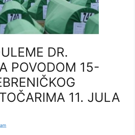
-ULEME DR.
A POVODOM 15-
EBRENIČKOG
TOČARIMA 11. JULA
lam