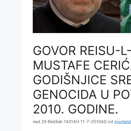
GOVOR REISU-L
MUSTAFE CERIĆ
GODIŠNJICE SR
GENOCIDA U PO
2010. GODINE.
ned 29 Redžeb 1431AH 11-7-2010AD
od
monteis