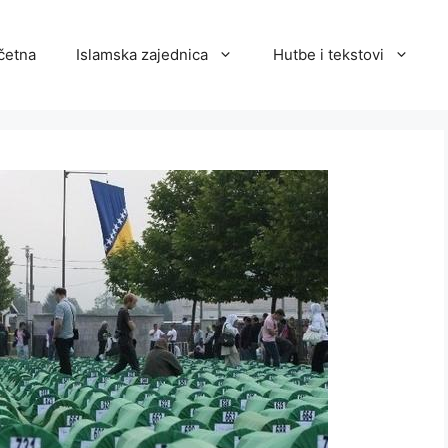
četna
Islamska zajednica
Hutbe i tekstovi