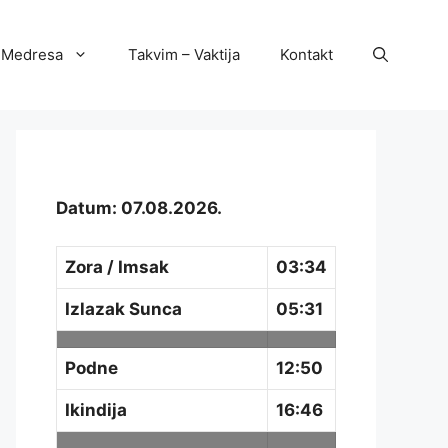
Medresa
Takvim – Vaktija
Kontakt
Datum: 07.08.2026.
Zora / Imsak
03:34
Izlazak Sunca
05:31
Podne
12:50
Ikindija
16:46