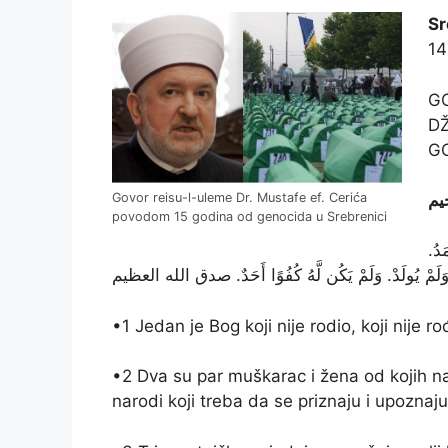
Sr
14
GO
DŽ
G
يم
Govor reisu-l-uleme Dr. Mustafe ef. Cerića
povodom 15 godina od genocida u Srebrenici
َدُ
ْ وَلَمْ يُولَدْ. وَلَمْ يَكُن لَّهُ كُفُوًا أَحَدٌ. صدق الله العظيم
•1 Jedan je Bog koji nije rodio, koji nije ro
•2 Dva su par muškarac i žena od kojih na
narodi koji treba da se priznaju i upozna