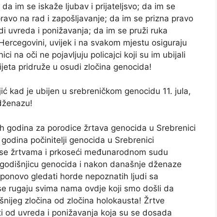
da im se iskaže ljubav i prijateljsvo; da im se
avo na rad i zapošljavanje; da im se prizna pravo
di uvreda i ponižavanja; da im se pruži ruka
 Hercegovini, uvijek i na svakom mjestu osiguraju
i na oči ne pojavljuju policajci koji su im ubijali
ijeta pridruže u osudi zločina genocida!
ić kad je ubijen u srebreničkom genocidu 11. jula,
dženazu!
nih godina za porodice žrtava genocida u Srebrenici
 godina počinitelji genocida u Srebrenici
ući se žrtvama i prkoseći međunarodnom sudu
godišnjicu genocida i nakon današnje dženaze
ponovo gledati horde nepoznatih ljudi sa
se rugaju svima nama ovdje koji smo došli da
ijeg zločina od zločina holokausta! Žrtve
i od uvreda i ponižavanja koja su se dosada