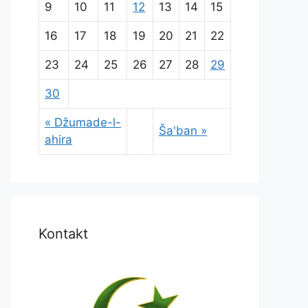
9
10
11
12
13
14
15
16
17
18
19
20
21
22
23
24
25
26
27
28
29
30
« Džumade-l-
Ša'ban »
ahira
Kontakt