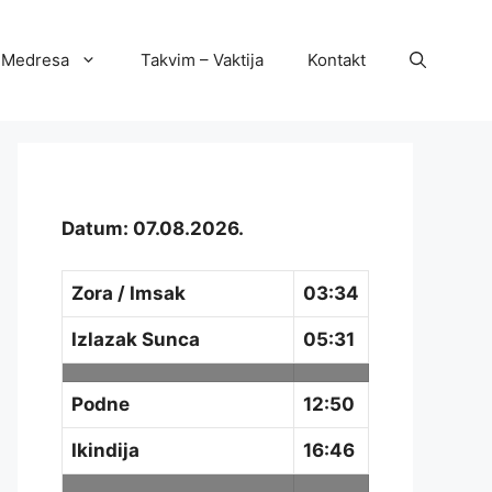
Medresa
Takvim – Vaktija
Kontakt
Datum: 07.08.2026.
Zora / Imsak
03:34
Izlazak Sunca
05:31
Podne
12:50
Ikindija
16:46