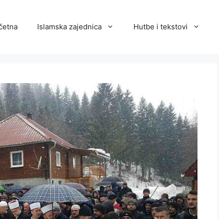
četna
Islamska zajednica
Hutbe i tekstovi