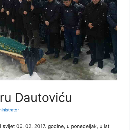
ru Dautoviću
inistrator
 svijet 06. 02. 2017. godine, u ponedeljak, u isti