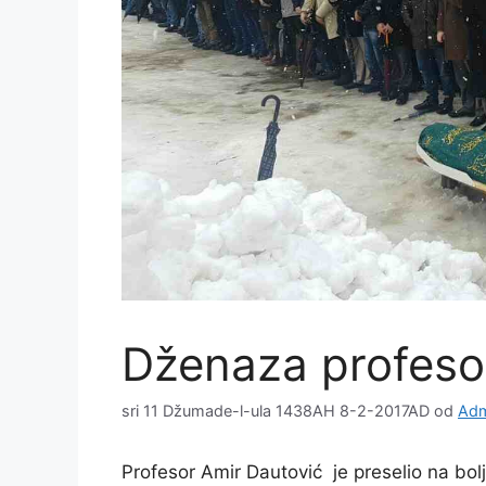
Dženaza profeso
sri 11 Džumade-l-ula 1438AH 8-2-2017AD
od
Adm
Profesor Amir Dautović je preselio na bolji