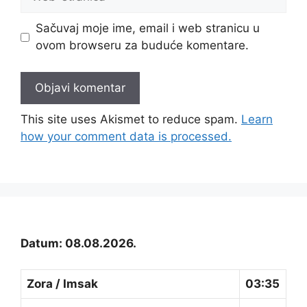
stranica
Sačuvaj moje ime, email i web stranicu u
ovom browseru za buduće komentare.
This site uses Akismet to reduce spam.
Learn
how your comment data is processed.
Datum: 08.08.2026.
Zora / Imsak
03:35