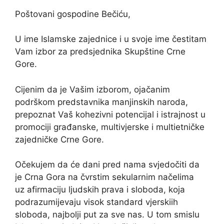
Poštovani gospodine Bečiću,
U ime Islamske zajednice i u svoje ime čestitam
Vam izbor za predsjednika Skupštine Crne
Gore.
Cijenim da je Vašim izborom, ojačanim
podrškom predstavnika manjinskih naroda,
prepoznat Vaš kohezivni potencijal i istrajnost u
promociji građanske, multivjerske i multietničke
zajedničke Crne Gore.
Očekujem da će dani pred nama svjedočiti da
je Crna Gora na čvrstim sekularnim načelima
uz afirmaciju ljudskih prava i sloboda, koja
podrazumijevaju visok standard vjerskiih
sloboda, najbolji put za sve nas. U tom smislu