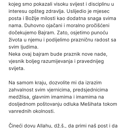
kojeg smo pokazali visoku svijest i disciplinu u
interesu opšteg zdravlja. Uslijedio je mjesec
posta i Božije milosti kao dodatna snaga svima
nama. Duhovno ojačani i moralno pročišćeni
dočekujemo Bajram. Zato, osjetimo punoću
života u njemu i podijelimo prazničnu radost sa
svim ljudima.
Neka ovaj bajram bude praznik nove nade,
vjesnik boljeg razumijevanja i pravednijeg
svijeta.
Na samom kraju, dozvolite mi da izrazim
zahvalnost svim vjernicima, predsjednicima
medžlisa, glavnim imamima i imamima na
dosljednom poštovanju odluka Mešihata tokom
vanrednih okolnosti.
Čineći dovu Allahu, dž.š., da primi naš post i da