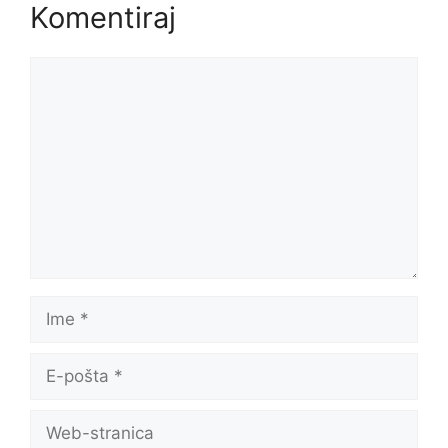
Komentiraj
Komentar
Ime
E-
pošta
Web-
stranica