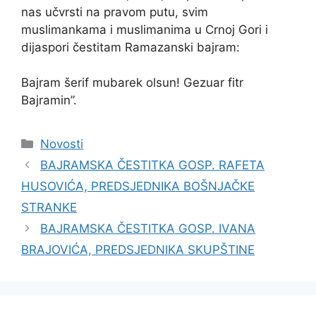
nas učvrsti na pravom putu, svim
muslimankama i muslimanima u Crnoj Gori i
dijaspori čestitam Ramazanski bajram:
Bajram šerif mubarek olsun! Gezuar fitr
Bajramin”.
Kategorije
Novosti
BAJRAMSKA ČESTITKA GOSP. RAFETA
HUSOVIĆA, PREDSJEDNIKA BOŠNJAČKE
STRANKE
BAJRAMSKA ČESTITKA GOSP. IVANA
BRAJOVIĆA, PREDSJEDNIKA SKUPŠTINE