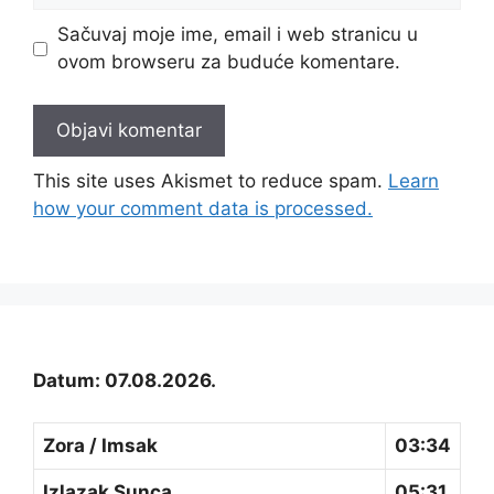
Sačuvaj moje ime, email i web stranicu u
ovom browseru za buduće komentare.
This site uses Akismet to reduce spam.
Learn
how your comment data is processed.
Datum: 07.08.2026.
Zora / Imsak
03:34
Izlazak Sunca
05:31