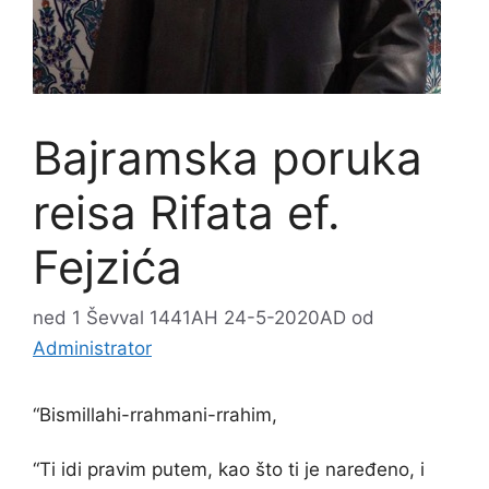
Bajramska poruka
reisa Rifata ef.
Fejzića
ned 1 Ševval 1441AH 24-5-2020AD
od
Administrator
“Bismillahi-rrahmani-rrahim,
“Ti idi pravim putem, kao što ti je naređeno, i