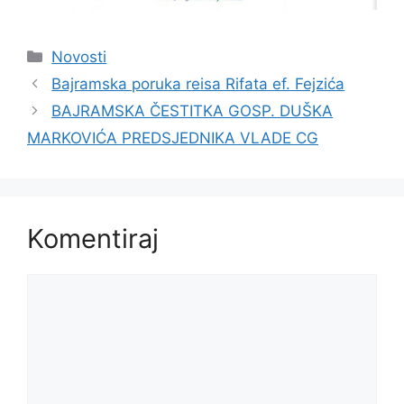
Kategorije
Novosti
Bajramska poruka reisa Rifata ef. Fejzića
BAJRAMSKA ČESTITKA GOSP. DUŠKA
MARKOVIĆA PREDSJEDNIKA VLADE CG
Komentiraj
Komentar