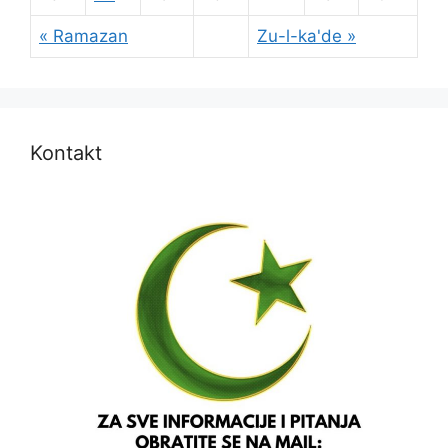
« Ramazan
Zu-l-ka'de »
Kontakt