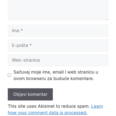
Ime
E-
pošta
Web-
stranica
Sačuvaj moje ime, email i web stranicu u
ovom browseru za buduće komentare.
This site uses Akismet to reduce spam.
Learn
how your comment data is processed.