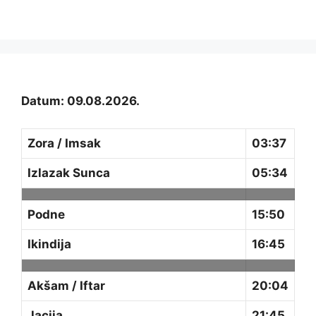
Datum: 09.08.2026.
Zora / Imsak
03:37
Izlazak Sunca
05:34
Podne
15:50
Ikindija
16:45
Akšam / Iftar
20:04
Jacija
21:45