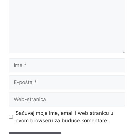
Ime
E-
pošta
Web-
stranica
Sačuvaj moje ime, email i web stranicu u
ovom browseru za buduće komentare.