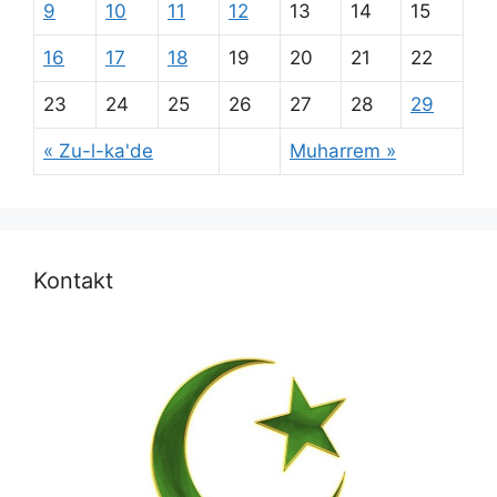
9
10
11
12
13
14
15
16
17
18
19
20
21
22
23
24
25
26
27
28
29
« Zu-l-ka'de
Muharrem »
Kontakt