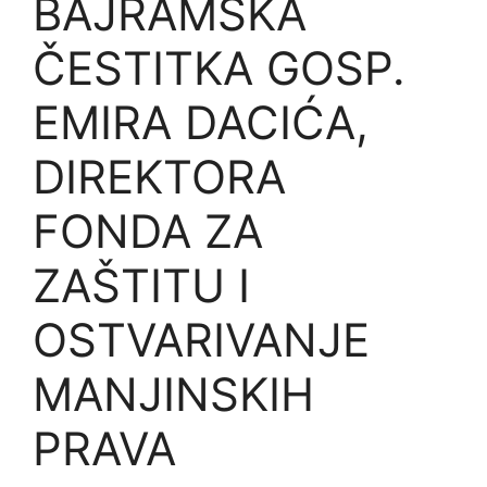
BAJRAMSKA
ČESTITKA GOSP.
EMIRA DACIĆA,
DIREKTORA
FONDA ZA
ZAŠTITU I
OSTVARIVANJE
MANJINSKIH
PRAVA