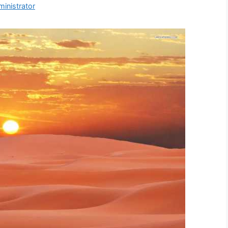
inistrator