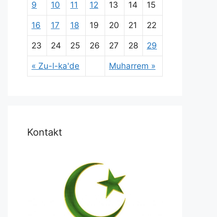
9
10
11
12
13
14
15
16
17
18
19
20
21
22
23
24
25
26
27
28
29
« Zu-l-ka'de
Muharrem »
Kontakt