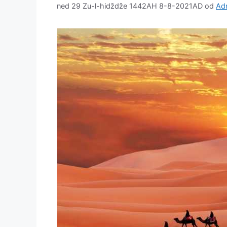
ned 29 Zu-l-hidždže 1442AH 8-8-2021AD
od
Adm