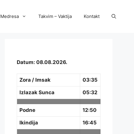
Medresa
Takvim – Vaktija
Kontakt
Datum: 08.08.2026.
Zora / Imsak
03:35
Izlazak Sunca
05:32
Podne
12:50
Ikindija
16:45