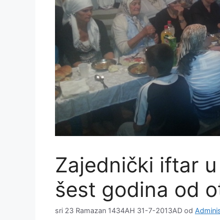
Zajednički iftar
šest godina od o
sri 23 Ramazan 1434AH 31-7-2013AD
od
Adminis