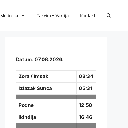
Medresa
Takvim – Vaktija
Kontakt
Datum: 07.08.2026.
Zora / Imsak
03:34
Izlazak Sunca
05:31
Podne
12:50
Ikindija
16:46