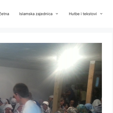
četna
Islamska zajednica
Hutbe i tekstovi