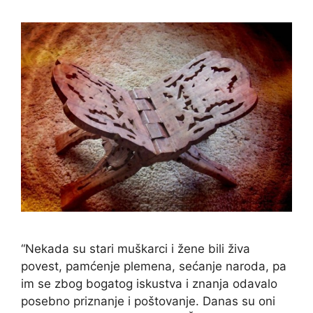
“Nekada su stari muškarci i žene bili živa
povest, pamćenje plemena, sećanje naroda, pa
im se zbog bogatog iskustva i znanja odavalo
posebno priznanje i poštovanje. Danas su oni