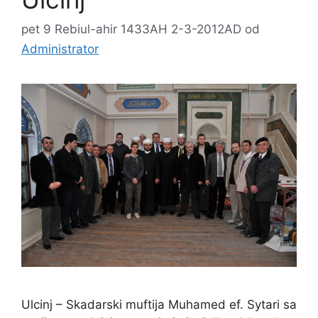
pet 9 Rebiul-ahir 1433AH 2-3-2012AD
od
Administrator
Ulcinj – Skadarski muftija Muhamed ef. Sytari sa