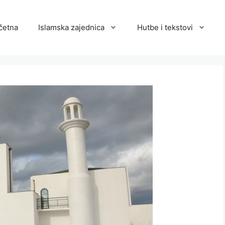
četna
Islamska zajednica
Hutbe i tekstovi