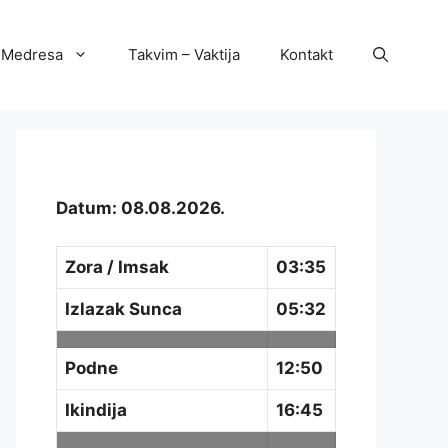
Medresa
Takvim – Vaktija
Kontakt
Datum: 08.08.2026.
Zora / Imsak
03:35
Izlazak Sunca
05:32
Podne
12:50
Ikindija
16:45