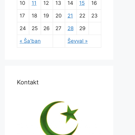
10
11
12
13
14
15
16
17
18
19
20
21
22
23
24
25
26
27
28
29
« Ša'ban
Ševval »
Kontakt