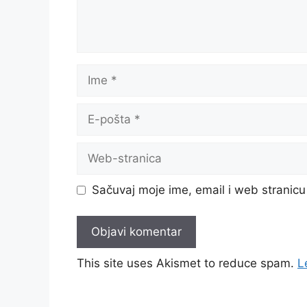
Ime
E-
pošta
Web-
stranica
Sačuvaj moje ime, email i web strani
This site uses Akismet to reduce spam.
L