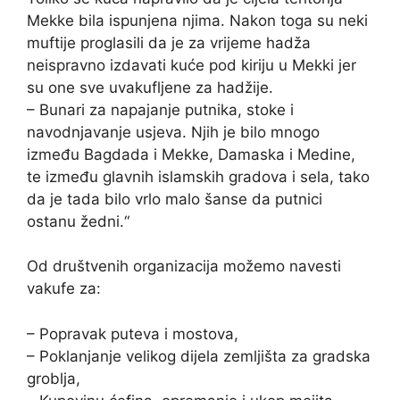
Mekke bila ispunjena njima. Nakon toga su neki
muftije proglasili da je za vrijeme hadža
neispravno izdavati kuće pod kiriju u Mekki jer
su one sve uvakufljene za hadžije.
– Bunari za napajanje putnika, stoke i
navodnjavanje usjeva. Njih je bilo mnogo
između Bagdada i Mekke, Damaska i Medine,
te između glavnih islamskih gradova i sela, tako
da je tada bilo vrlo malo šanse da putnici
ostanu žedni.“
Od društvenih organizacija možemo navesti
vakufe za:
– Popravak puteva i mostova,
– Poklanjanje velikog dijela zemljišta za gradska
groblja,