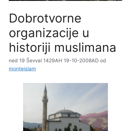
Dobrotvorne
organizacije u
historiji muslimana
ned 19 Ševval 1429AH 19-10-2008AD
od
monteislam