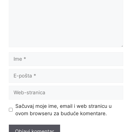
Ime
E-
pošta
Web-
stranica
Sačuvaj moje ime, email i web stranicu u
ovom browseru za buduće komentare.