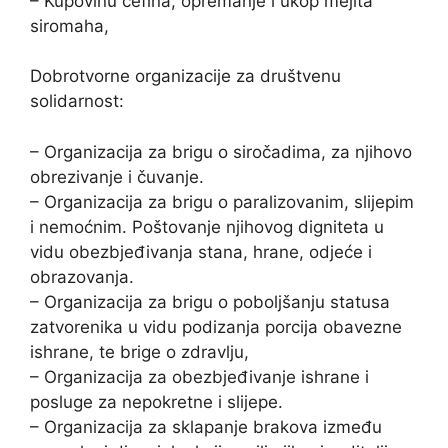
– Kupovinu ćefina, opremanje i ukop mejita
siromaha,
Dobrotvorne organizacije za društvenu
solidarnost:
– Organizacija za brigu o siročadima, za njihovo
obrezivanje i čuvanje.
– Organizacija za brigu o paralizovanim, slijepim
i nemoćnim. Poštovanje njihovog digniteta u
vidu obezbjeđivanja stana, hrane, odjeće i
obrazovanja.
– Organizacija za brigu o poboljšanju statusa
zatvorenika u vidu podizanja porcija obavezne
ishrane, te brige o zdravlju,
– Organizacija za obezbjeđivanje ishrane i
posluge za nepokretne i slijepe.
– Organizacija za sklapanje brakova između