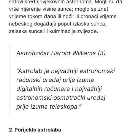
satovi srednjovjekovnih astronoma. Mogli su da
vrše mjerenja visine sunca; moglo se znati
vrijeme tokom dana ili noći; ili pronaći vrijeme
nebeskog događaja poput izlaska sunca,
zalaska sunca ili kulminacije zvijezde.
Astrofizičar Harold Williams (3)
“Astrolab je najvažniji astronomski
računski uređaj prije izuma
digitalnih računara i najvažniji
astronomski osmatrački uređaj
prije izuma teleskopa.”
2. Porijeklo astrolaba