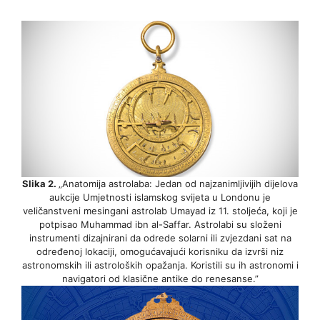
Slika 2.
„Anatomija astrolaba: Jedan od najzanimljivijih dijelova
aukcije Umjetnosti islamskog svijeta u Londonu je
veličanstveni mesingani astrolab Umayad iz 11. stoljeća, koji je
potpisao Muhammad ibn al-Saffar. Astrolabi su složeni
instrumenti dizajnirani da odrede solarni ili zvjezdani sat na
određenoj lokaciji, omogućavajući korisniku da izvrši niz
astronomskih ili astroloških opažanja. Koristili su ih astronomi i
navigatori od klasične antike do renesanse.”