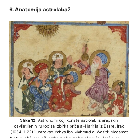
6. Anatomija astrolaba
ž
Slika 12.
Astronomi koji koriste astrolab iz arapskih
osvijetljenih rukopisa, zbirka priča al-Haririja iz Basre, Irak
(1054-1122) ilustrovao Yahya ibn Mahmud al-Wasiti: Maqamat