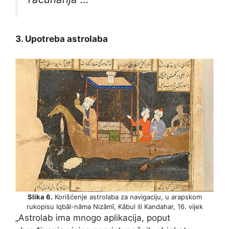
3. Upotreba astrolaba
Slika 6.
Korišćenje astrolaba za navigaciju, u arapskom
rukopisu Iqbâl-nâma Nizâmî, Kâbul ili Kandahar, 16. vijek
„Astrolab ima mnogo aplikacija, poput