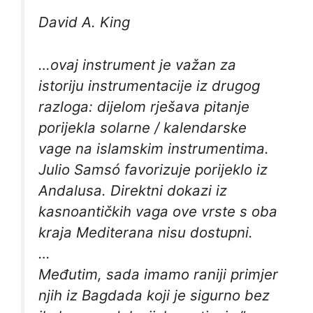
David A. King
…
ovaj instrument je važan za
istoriju instrumentacije iz drugog
razloga: dijelom rješava pitanje
porijekla solarne / kalendarske
vage na islamskim instrumentima.
Julio Samsó favorizuje porijeklo iz
Andalusa. Direktni dokazi iz
kasnoantičkih vaga ove vrste s oba
kraja Mediterana nisu dostupni.
…
Međutim, sada imamo raniji primjer
njih iz Bagdada koji je sigurno bez