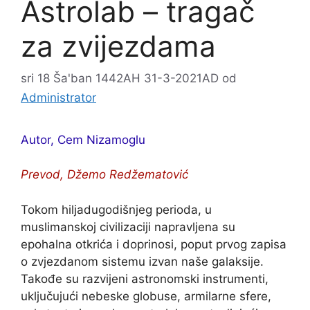
Astrolab – tragač
za zvijezdama
sri 18 Ša'ban 1442AH 31-3-2021AD
od
Administrator
Autor, Cem Nizamoglu
Prevod, Džemo Redžematović
Tokom hiljadugodišnjeg perioda, u
muslimanskoj civilizaciji napravljena su
epohalna otkrića i doprinosi, poput prvog zapisa
o zvjezdanom sistemu izvan naše galaksije.
Takođe su razvijeni astronomski instrumenti,
uključujući nebeske globuse, armilarne sfere,