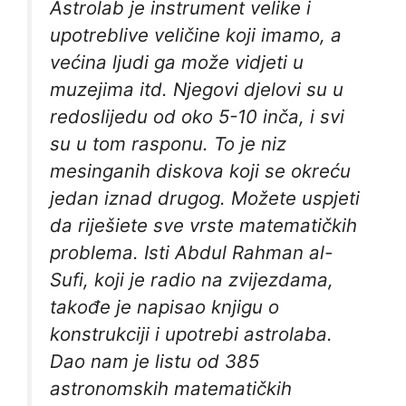
Astrolab je instrument velike i
upotreblive veličine koji imamo, a
većina ljudi ga može vidjeti u
muzejima itd. Njegovi djelovi su u
redoslijedu od oko 5-10 inča, i svi
su u tom rasponu. To je niz
mesinganih diskova koji se okreću
jedan iznad drugog. Možete uspjeti
da riješiete sve vrste matematičkih
problema. Isti Abdul Rahman al-
Sufi, koji je radio na zvijezdama,
takođe je napisao knjigu o
konstrukciji i upotrebi astrolaba.
Dao nam je listu od 385
astronomskih matematičkih