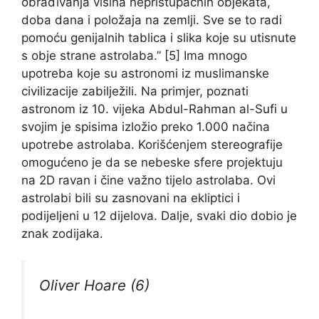
obrađivanja visina nepristupačnih objekata,
doba dana i položaja na zemlji. Sve se to radi
pomoću genijalnih tablica i slika koje su utisnute
s obje strane astrolaba.” [5] Ima mnogo
upotreba koje su astronomi iz muslimanske
civilizacije zabilježili. Na primjer, poznati
astronom iz 10. vijeka Abdul-Rahman al-Sufi u
svojim je spisima izložio preko 1.000 načina
upotrebe astrolaba. Korišćenjem stereografije
omogućeno je da se nebeske sfere projektuju
na 2D ravan i čine važno tijelo astrolaba. Ovi
astrolabi bili su zasnovani na ekliptici i
podijeljeni u 12 dijelova. Dalje, svaki dio dobio je
znak zodijaka.
Oliver Hoare (6)