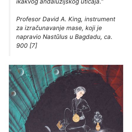
ikakvog andaluzijskog uticaja.”
Profesor David A. King, instrument
za izračunavanje mase, koji je
napravio Nastūlus u Bagdadu, ca.
900 [7]