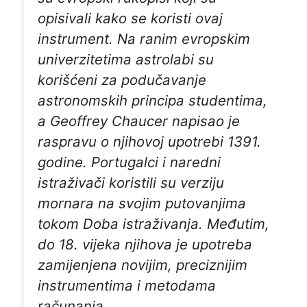
opisivali kako se koristi ovaj
instrument. Na ranim evropskim
univerzitetima astrolabi su
korišćeni za podučavanje
astronomskih principa studentima,
a Geoffrey Chaucer napisao je
raspravu o njihovoj upotrebi 1391.
godine. Portugalci i naredni
istraživači koristili su verziju
mornara na svojim putovanjima
tokom Doba istraživanja. Međutim,
do 18. vijeka njihova je upotreba
zamijenjena novijim, preciznijim
instrumentima i metodama
računanja …