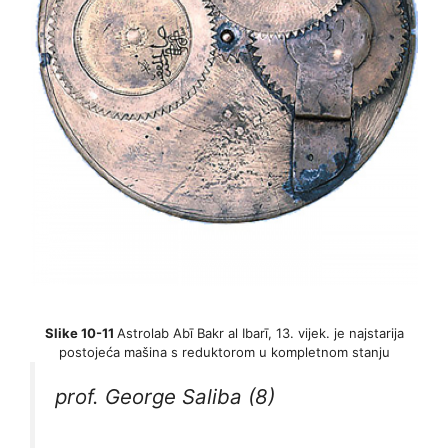
Slike 10-11
Astrolab Abī Bakr al Ibarī, 13. vijek. je najstarija
postojeća mašina s reduktorom u kompletnom stanju
prof. George Saliba (8)