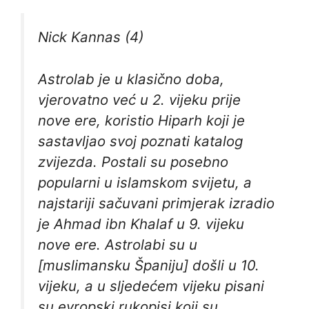
Nick Kannas (4)
Astrolab je u klasično doba,
vjerovatno već u 2. vijeku prije
nove ere, koristio Hiparh koji je
sastavljao svoj poznati katalog
zvijezda. Postali su posebno
popularni u islamskom svijetu, a
najstariji sačuvani primjerak izradio
je Ahmad ibn Khalaf u 9. vijeku
nove ere. Astrolabi su u
[muslimansku Španiju] došli u 10.
vijeku, a u sljedećem vijeku pisani
su evropski rukopisi koji su