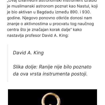
„Ovaj izvanredni astronomski instrument izradio
je muslimanski astronom poznat kao Nastul, koji
je bio aktivan u Bagdadu između 890. i 930.
godine. Njegovo ponovno otkriće donosi nam
znanje o aktivnostima u procvatu tog naučnog
centra što je značajan korak dalje“ kako
nastavlja profesor David A. King:
David A. King
Slika dolje: Ranije nije bilo poznato
da ova vrsta instrumenta postoji.