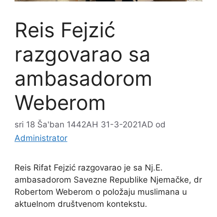
Reis Fejzić
razgovarao sa
ambasadorom
Weberom
sri 18 Ša'ban 1442AH 31-3-2021AD
od
Administrator
Reis Rifat Fejzić razgovarao je sa Nj.E.
ambasadorom Savezne Republike Njemačke, dr
Robertom Weberom o položaju muslimana u
aktuelnom društvenom kontekstu.