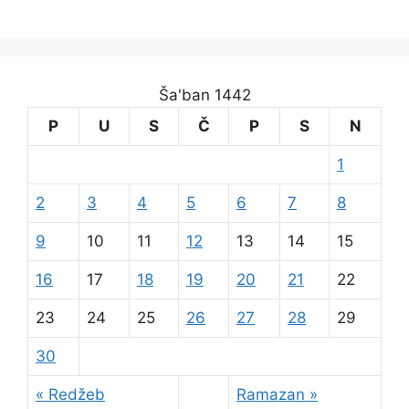
Ša'ban 1442
P
U
S
Č
P
S
N
1
2
3
4
5
6
7
8
9
10
11
12
13
14
15
16
17
18
19
20
21
22
23
24
25
26
27
28
29
30
« Redžeb
Ramazan »