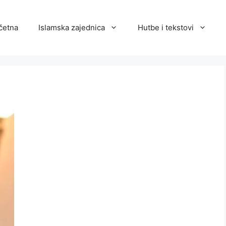
četna
Islamska zajednica
Hutbe i tekstovi