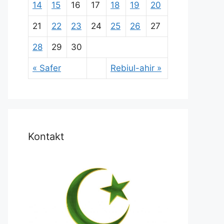
14
15
16
17
18
19
20
21
22
23
24
25
26
27
28
29
30
« Safer
Rebiul-ahir »
Kontakt