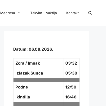
Medresa
Takvim – Vaktija
Kontakt
Datum: 06.08.2026.
Zora / Imsak
03:32
Izlazak Sunca
05:30
Podne
12:50
Ikindija
16:46