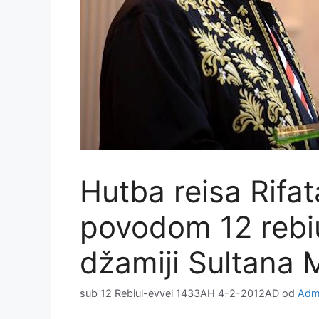
Hutba reisa Rifat
povodom 12 rebiu
džamiji Sultana 
sub 12 Rebiul-evvel 1433AH 4-2-2012AD
od
Admi