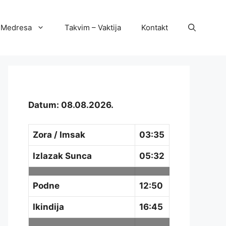
Medresa
Takvim – Vaktija
Kontakt
Datum: 08.08.2026.
Zora / Imsak
03:35
Izlazak Sunca
05:32
Podne
12:50
Ikindija
16:45