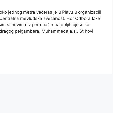
oko jednog metra večeras je u Plavu u organizaciji
Centralna mevludska svečanost. Hor Odbora IZ-e
im stihovima iz pera naših najboljih pjesnika
g dragog pejgambera, Muhammeda a.s.. Stihovi