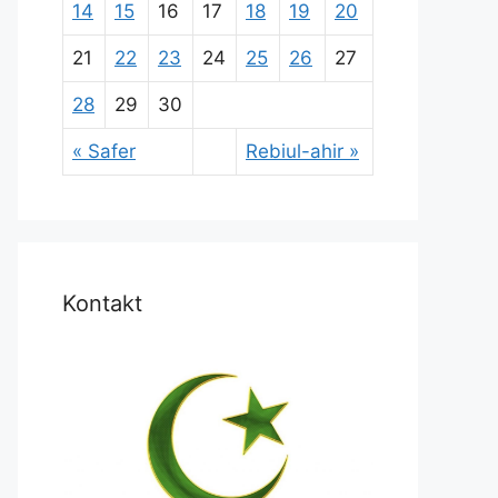
14
15
16
17
18
19
20
21
22
23
24
25
26
27
28
29
30
« Safer
Rebiul-ahir »
Kontakt