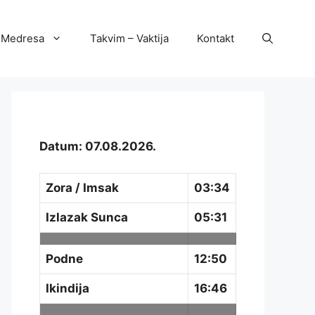
Medresa
Takvim – Vaktija
Kontakt
Datum: 07.08.2026.
Zora / Imsak
03:34
Izlazak Sunca
05:31
Podne
12:50
Ikindija
16:46