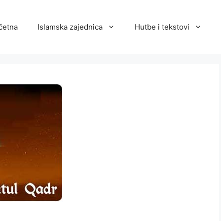
četna
Islamska zajednica
Hutbe i tekstovi