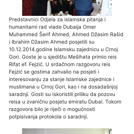
Predstavnici Odjela za islamska pitanja i
humanitarni rad vlade Dubaija Omer
Muhammed Šerif Ahmed, Ahmed Džasim Rašid
i Ibrahim Džasim Ahmed posjetili su
10.12.2014.godine Islamsku zajednicu u Crnoj
Gori. Goste je u sjedištu Mešihata primio reis
Rifat ef. Fejzić. U srdačnom razgovoru reis
Fejzić se gostima zahvalio na posjeti i
interesovanju za stanje Islamske zajednice i
muslimana u Crnoj Gori, kao i na dosadašnjoj
saradnji. Gosti su iskoristili priliku da pozovu
reisa u zvaničnu posjetu emiratu Dubai. Tokom
razgovora bilo je riječi o mogućnosti
potpisivanja protokola o saradnji.