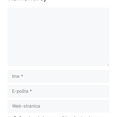
Komentar
Ime
E-
pošta
Web-
stranica