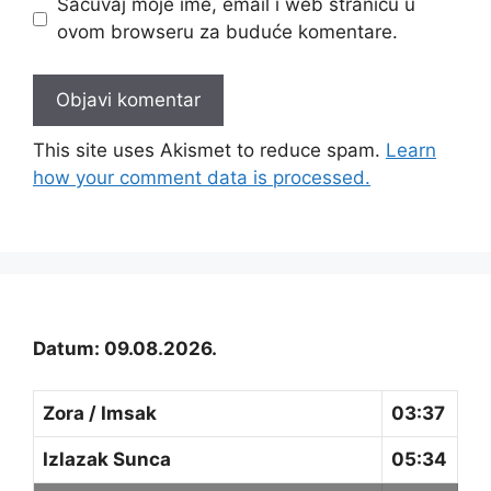
Sačuvaj moje ime, email i web stranicu u
ovom browseru za buduće komentare.
This site uses Akismet to reduce spam.
Learn
how your comment data is processed.
Datum: 09.08.2026.
Zora / Imsak
03:37
Izlazak Sunca
05:34