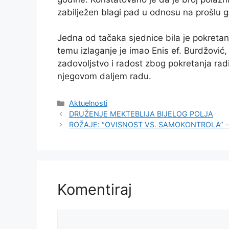
zabilježen blagi pad u odnosu na prošlu g
Jedna od tačaka sjednice bila je pokretan
temu izlaganje je imao Enis ef. Burdžović, 
zadovoljstvo i radost zbog pokretanja radi
njegovom daljem radu.
Kategorije
Aktuelnosti
DRUŽENJE MEKTEBLIJA BIJELOG POLJA
ROŽAJE: “OVISNOST VS. SAMOKONTROLA” – hf
Komentiraj
Komentar