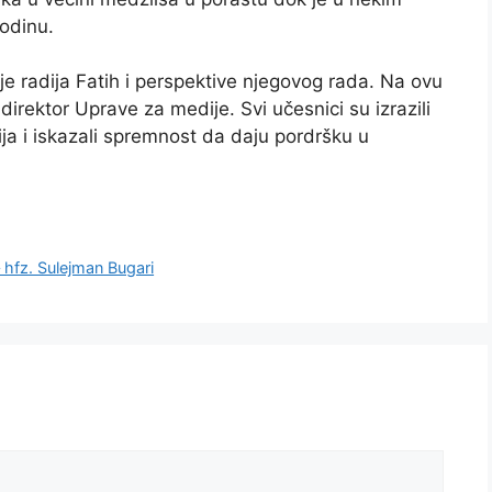
odinu.
je radija Fatih i perspektive njegovog rada. Na ovu
direktor Uprave za medije. Svi učesnici su izrazili
ja i iskazali spremnost da daju pordršku u
z. Sulejman Bugari