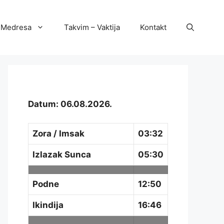
Medresa
Takvim – Vaktija
Kontakt
Datum: 06.08.2026.
Zora / Imsak
03:32
Izlazak Sunca
05:30
Podne
12:50
Ikindija
16:46