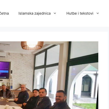
četna
Islamska zajednica
Hutbe i tekstovi