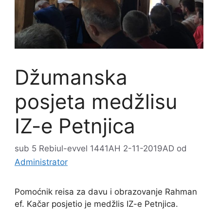
Džumanska
posjeta medžlisu
IZ-e Petnjica
sub 5 Rebiul-evvel 1441AH 2-11-2019AD
od
Administrator
Pomoćnik reisa za davu i obrazovanje Rahman
ef. Kačar posjetio je medžlis IZ-e Petnjica.