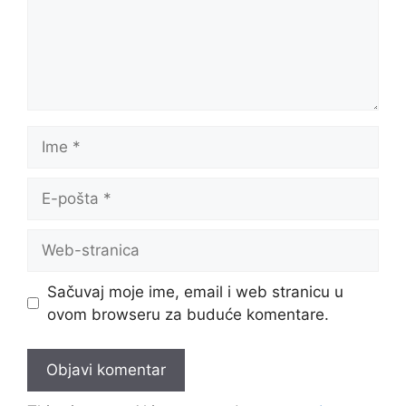
Ime
E-
pošta
Web-
stranica
Sačuvaj moje ime, email i web stranicu u
ovom browseru za buduće komentare.