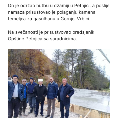
On je održao hutbu u džamiji u Petnjici, a poslije
namaza prisustovao je polaganju kamena
temeljca za gasulhanu u Gornjoj Vrbici.
Na svečanosti je prisustvovao predsjenik
Opštine Petnjica sa saradnicima.