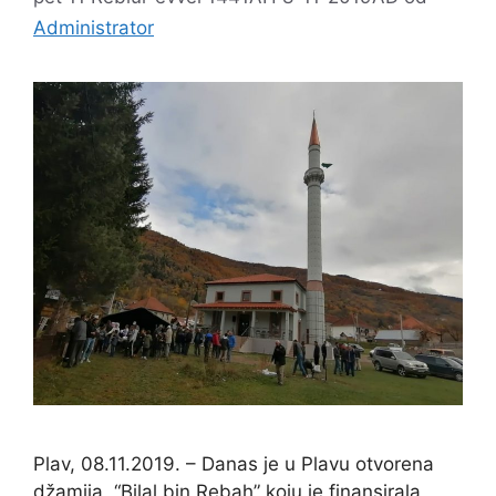
Administrator
Plav, 08.11.2019. – Danas je u Plavu otvorena
džamija, “Bilal bin Rebah” koju je finansirala