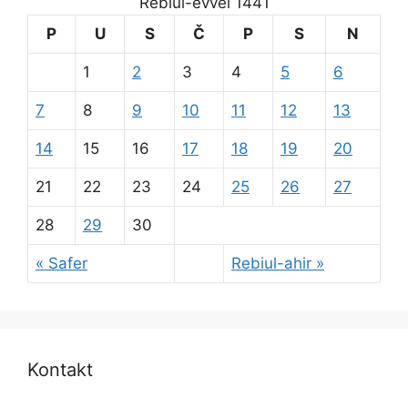
Rebiul-evvel 1441
P
U
S
Č
P
S
N
1
2
3
4
5
6
7
8
9
10
11
12
13
14
15
16
17
18
19
20
21
22
23
24
25
26
27
28
29
30
« Safer
Rebiul-ahir »
Kontakt