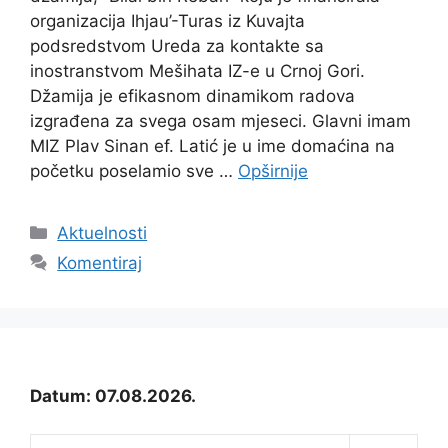
organizacija Ihjau’-Turas iz Kuvajta
podsredstvom Ureda za kontakte sa
inostranstvom Mešihata IZ-e u Crnoj Gori.
Džamija je efikasnom dinamikom radova
izgrađena za svega osam mjeseci. Glavni imam
MIZ Plav Sinan ef. Latić je u ime domaćina na
početku poselamio sve …
Opširnije
Kategorije
Aktuelnosti
Komentiraj
Datum: 07.08.2026.