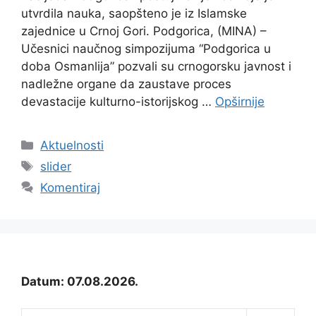
utvrdila nauka, saopšteno je iz Islamske
zajednice u Crnoj Gori. Podgorica, (MINA) –
Učesnici naučnog simpozijuma “Podgorica u
doba Osmanlija” pozvali su crnogorsku javnost i
nadležne organe da zaustave proces
devastacije kulturno-istorijskog …
Opširnije
Kategorije
Aktuelnosti
Oznake
slider
Komentiraj
Datum: 07.08.2026.