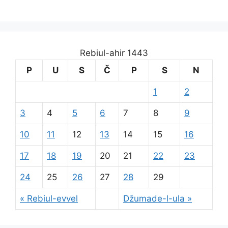
Rebiul-ahir 1443
P
U
S
Č
P
S
N
1
2
3
4
5
6
7
8
9
10
11
12
13
14
15
16
17
18
19
20
21
22
23
24
25
26
27
28
29
« Rebiul-evvel
Džumade-l-ula »