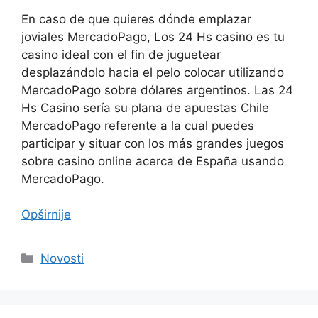
En caso de que quieres dónde emplazar
joviales MercadoPago, Los 24 Hs casino es tu
casino ideal con el fin de juguetear
desplazándolo hacia el pelo colocar utilizando
MercadoPago sobre dólares argentinos. Las 24
Hs Casino serí­a su plana de apuestas Chile
MercadoPago referente a la cual puedes
participar y situar con los más grandes juegos
sobre casino online acerca de España usando
MercadoPago.
Opširnije
Kategorije
Novosti