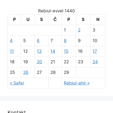
Rebiul-evvel 1440
P
U
S
Č
P
S
N
1
2
3
4
5
6
7
8
9
10
11
12
13
14
15
16
17
18
19
20
21
22
23
24
25
26
27
28
29
« Safer
Rebiul-ahir »
Kontakt