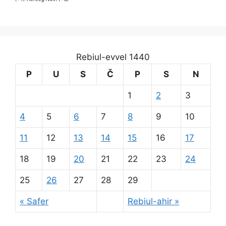
Rebiul-evvel 1440
P
U
S
Č
P
S
N
1
2
3
4
5
6
7
8
9
10
11
12
13
14
15
16
17
18
19
20
21
22
23
24
25
26
27
28
29
« Safer
Rebiul-ahir »