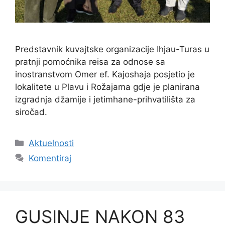
Predstavnik kuvajtske organizacije Ihjau-Turas u
pratnji pomoćnika reisa za odnose sa
inostranstvom Omer ef. Kajoshaja posjetio je
lokalitete u Plavu i Rožajama gdje je planirana
izgradnja džamije i jetimhane-prihvatilišta za
siročad.
Kategorije
Aktuelnosti
Komentiraj
GUSINJE NAKON 83