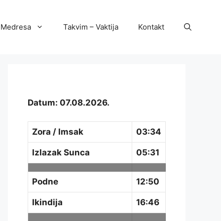
Medresa
Takvim – Vaktija
Kontakt
Datum: 07.08.2026.
Zora / Imsak
03:34
Izlazak Sunca
05:31
Podne
12:50
Ikindija
16:46