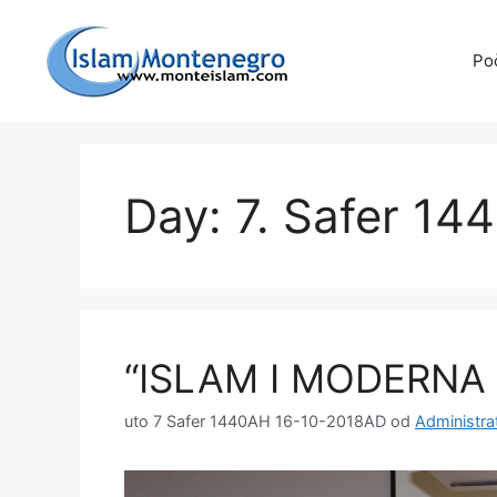
Preskoči
na
Po
sadržaj
Day: 7. Safer 14
“ISLAM I MODERNA
uto 7 Safer 1440AH 16-10-2018AD
od
Administra