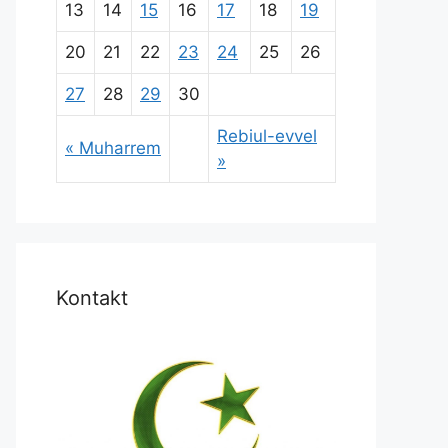
13
14
15
16
17
18
19
20
21
22
23
24
25
26
27
28
29
30
Rebiul-evvel
« Muharrem
»
Kontakt