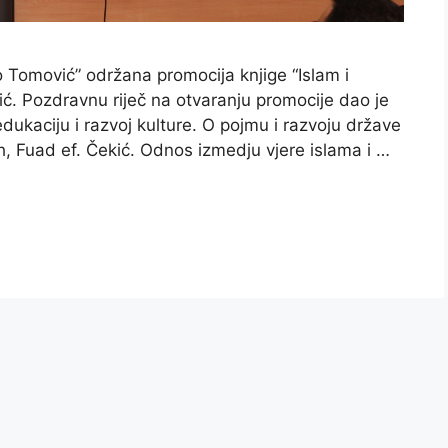
o Tomović” održana promocija knjige “Islam i
ć. Pozdravnu riječ na otvaranju promocije dao je
dukaciju i razvoj kulture. O pojmu i razvoju države
, Fuad ef. Čekić. Odnos izmedju vjere islama i …