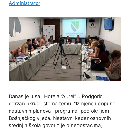
Administrator
Danas je u sali Hotela “Aurel” u Podgorici,
održan okrugli sto na temu: “Izmjene i dopune
nastavnih planova i programa” pod okriljem
Bošnjačkog vijeća. Nastavni kadar osnovnih i
srednjih škola govorio je o nedostacima,