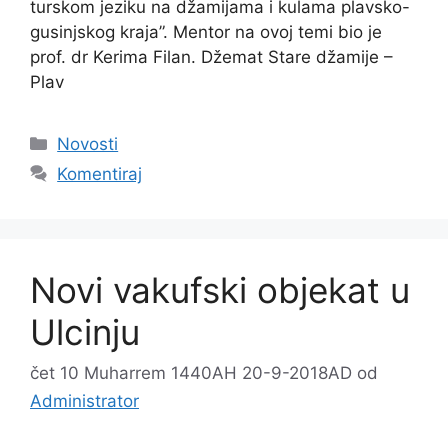
turskom jeziku na džamijama i kulama plavsko-
gusinjskog kraja”. Mentor na ovoj temi bio je
prof. dr Kerima Filan. Džemat Stare džamije –
Plav
Kategorije
Novosti
Komentiraj
Novi vakufski objekat u
Ulcinju
čet 10 Muharrem 1440AH 20-9-2018AD
od
Administrator