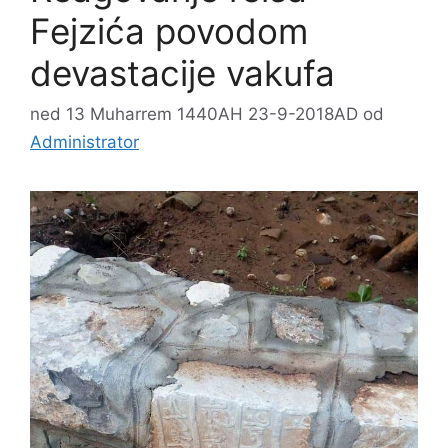
Fejzića povodom
devastacije vakufa
ned 13 Muharrem 1440AH 23-9-2018AD
od
Administrator