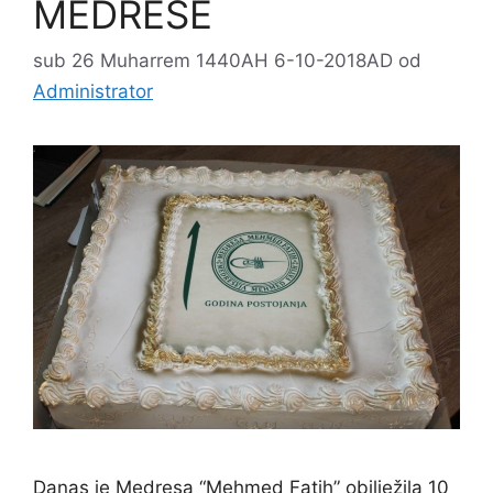
MEDRESE
sub 26 Muharrem 1440AH 6-10-2018AD
od
Administrator
Danas je Medresa “Mehmed Fatih” obilježila 10