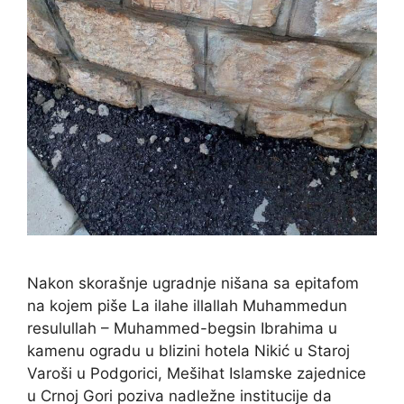
Nakon skorašnje ugradnje nišana sa epitafom
na kojem piše La ilahe illallah Muhammedun
resulullah – Muhammed-begsin Ibrahima u
kamenu ogradu u blizini hotela Nikić u Staroj
Varoši u Podgorici, Mešihat Islamske zajednice
u Crnoj Gori poziva nadležne institucije da