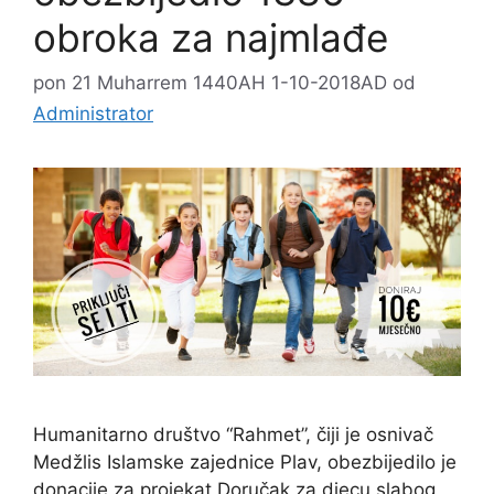
obroka za najmlađe
pon 21 Muharrem 1440AH 1-10-2018AD
od
Administrator
Humanitarno društvo “Rahmet”, čiji je osnivač
Medžlis Islamske zajednice Plav, obezbijedilo je
donacije za projekat Doručak za djecu slabog