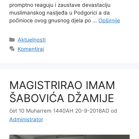
promptno reaguju i zaustave devastaciju
muslimanskog nasljeđa u Podgorici a da
počinioce ovog gnusnog djela po …
Opširnije
Kategorije
Aktuelnosti
Komentiraj
MAGISTRIRAO IMAM
ŠABOVIĆA DŽAMIJE
čet 10 Muharrem 1440AH 20-9-2018AD
od
Administrator