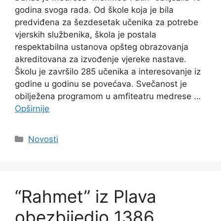
godina svoga rada. Od škole koja je bila
predviđena za šezdesetak učenika za potrebe
vjerskih službenika, škola je postala
respektabilna ustanova opšteg obrazovanja
akreditovana za izvođenje vjereke nastave.
Školu je završilo 285 učenika a interesovanje iz
godine u godinu se povećava. Svečanost je
obilježena programom u amfiteatru medrese …
Opširnije
Kategorije
Novosti
“Rahmet” iz Plava
obezbijedio 1386