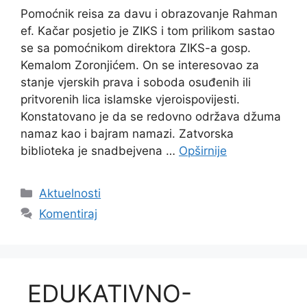
Pomoćnik reisa za davu i obrazovanje Rahman
ef. Kačar posjetio je ZIKS i tom prilikom sastao
se sa pomoćnikom direktora ZIKS-a gosp.
Kemalom Zoronjićem. On se interesovao za
stanje vjerskih prava i soboda osuđenih ili
pritvorenih lica islamske vjeroispovijesti.
Konstatovano je da se redovno održava džuma
namaz kao i bajram namazi. Zatvorska
biblioteka je snadbejvena …
Opširnije
Kategorije
Aktuelnosti
Komentiraj
EDUKATIVNO-