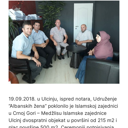
19.09.2018. u Ulcinju, ispred notara, Udruženje
“Albanskih žena” poklonilo je Islamskoj zajednici
u Crnoj Gori – Medžlisu Islamske zajednice
Ulcinj dvospratni objekat u površini od 215 m2 i
plac površine 500 m2. Ceremoniji potpisivanja