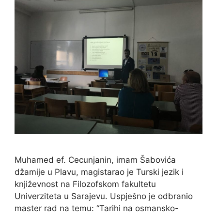
Muhamed ef. Cecunjanin, imam Šabovića
džamije u Plavu, magistarao je Turski jezik i
književnost na Filozofskom fakultetu
Univerziteta u Sarajevu. Uspješno je odbranio
master rad na temu: “Tarihi na osmansko-