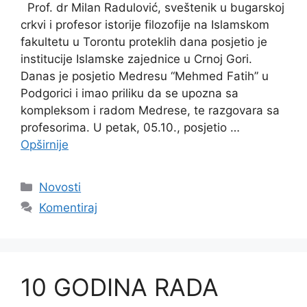
Prof. dr Milan Radulović, sveštenik u bugarskoj
crkvi i profesor istorije filozofije na Islamskom
fakultetu u Torontu proteklih dana posjetio je
institucije Islamske zajednice u Crnoj Gori.
Danas je posjetio Medresu “Mehmed Fatih” u
Podgorici i imao priliku da se upozna sa
kompleksom i radom Medrese, te razgovara sa
profesorima. U petak, 05.10., posjetio …
Opširnije
Kategorije
Novosti
Komentiraj
10 GODINA RADA