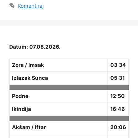
Komentiraj
Datum: 07.08.2026.
Zora / Imsak
03:34
Izlazak Sunca
05:31
Podne
12:50
Ikindija
16:46
Akšam / Iftar
20:06