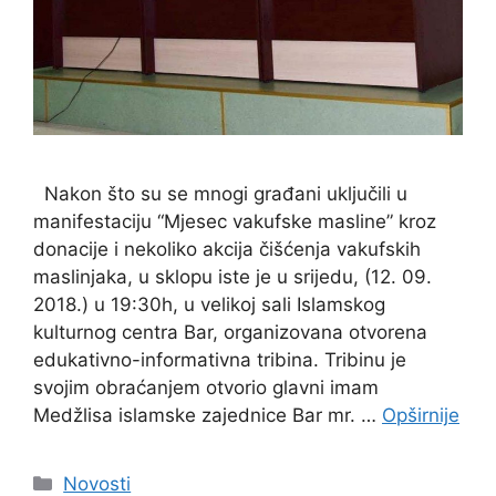
Nakon što su se mnogi građani uključili u
manifestaciju “Mjesec vakufske masline” kroz
donacije i nekoliko akcija čišćenja vakufskih
maslinjaka, u sklopu iste je u srijedu, (12. 09.
2018.) u 19:30h, u velikoj sali Islamskog
kulturnog centra Bar, organizovana otvorena
edukativno-informativna tribina. Tribinu je
svojim obraćanjem otvorio glavni imam
Medžlisa islamske zajednice Bar mr. …
Opširnije
Kategorije
Novosti