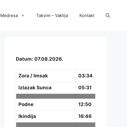
Medresa
Takvim – Vaktija
Kontakt
Datum: 07.08.2026.
Zora / Imsak
03:34
Izlazak Sunca
05:31
Podne
12:50
Ikindija
16:46