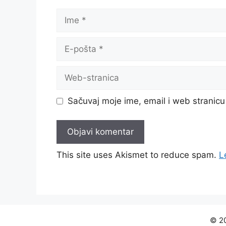
Ime
E-
pošta
Web-
stranica
Sačuvaj moje ime, email i web strani
This site uses Akismet to reduce spam.
L
© 20