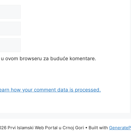
cu u ovom browseru za buduće komentare.
earn how your comment data is processed.
26 Prvi Islamski Web Portal u Crnoj Gori
• Built with
GenerateP