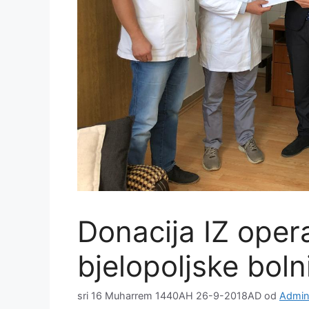
Donacija IZ ope
bjelopoljske boln
sri 16 Muharrem 1440AH 26-9-2018AD
od
Admini