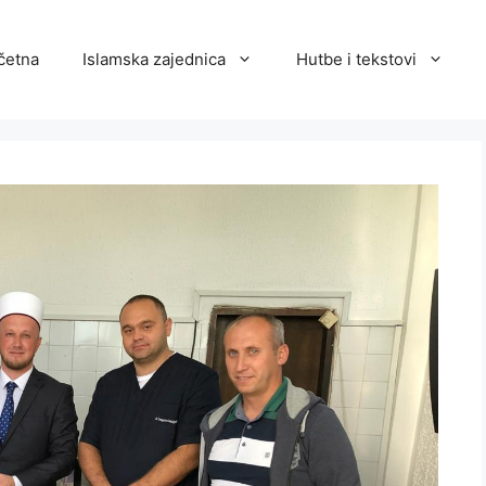
četna
Islamska zajednica
Hutbe i tekstovi