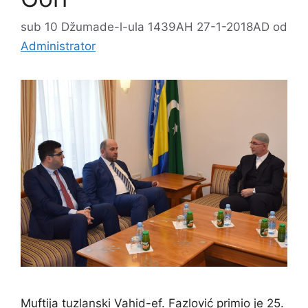
sub 10 Džumade-l-ula 1439AH 27-1-2018AD
od
Administrator
Muftija tuzlanski Vahid-ef. Fazlović primio je 25.