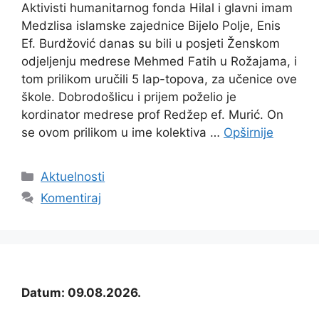
Aktivisti humanitarnog fonda Hilal i glavni imam
Medzlisa islamske zajednice Bijelo Polje, Enis
Ef. Burdžović danas su bili u posjeti Ženskom
odjeljenju medrese Mehmed Fatih u Rožajama, i
tom prilikom uručili 5 lap-topova, za učenice ove
škole. Dobrodošlicu i prijem poželio je
kordinator medrese prof Redžep ef. Murić. On
se ovom prilikom u ime kolektiva …
Opširnije
Kategorije
Aktuelnosti
Komentiraj
Datum: 09.08.2026.