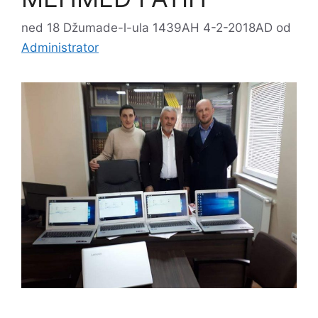
ned 18 Džumade-l-ula 1439AH 4-2-2018AD
od
Administrator