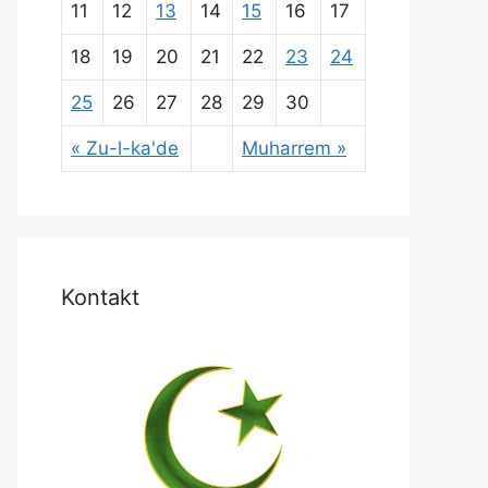
11
12
13
14
15
16
17
18
19
20
21
22
23
24
25
26
27
28
29
30
« Zu-l-ka'de
Muharrem »
Kontakt