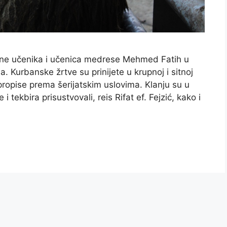
rane učenika i učenica medrese Mehmed Fatih u
 Kurbanske žrtve su prinijete u krupnoj i sitnoj
 propise prema šerijatskim uslovima. Klanju su u
ekbira prisustvovali, reis Rifat ef. Fejzić, kako i