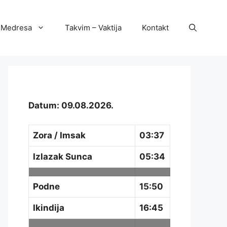
Medresa
Takvim – Vaktija
Kontakt
Datum: 09.08.2026.
Zora / Imsak
03:37
Izlazak Sunca
05:34
Podne
15:50
Ikindija
16:45